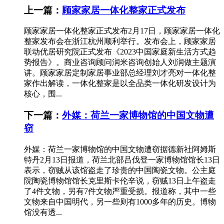
上一篇：
顾家家居一体化整家正式发布
顾家家居一体化整家正式发布2月17日，顾家家居一体化
整家发布会在浙江杭州顺利举行。发布会上，顾家家居
联动优居研究院正式发布《2023中国家庭新生活方式趋
势报告》。商业咨询顾问润米咨询创始人刘润做主题演
讲。顾家家居定制家居事业部总经理刘才亮对一体化整
家作出解读，一体化整家是以全品类一体化研发设计为
核心，围...
下一篇：
外媒：荷兰一家博物馆的中国文物遭
窃
外媒：荷兰一家博物馆的中国文物遭窃据德新社阿姆斯
特丹2月13日报道，荷兰北部吕伐登一家博物馆馆长13日
表示，窃贼从该馆盗走了珍贵的中国陶瓷文物。公主庭
院陶瓷博物馆馆长克里斯卡伦辛说，窃贼13日上午盗走
了4件文物，另有7件文物严重受损。报道称，其中一些
文物来自中国明代，另一些则有1000多年的历史。博物
馆没有透...