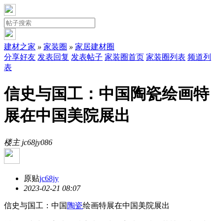
建材之家
»
家装圈
»
家居建材圈
分享好友
发表回复
发表帖子
家装圈首页
家装圈列表
频道列
表
信史与国工：中国陶瓷绘画特
展在中国美院展出
楼主 jc68jy
0
86
原贴
jc68jy
2023-02-21 08:07
信史与国工：中国
陶瓷
绘画特展在中国美院展出