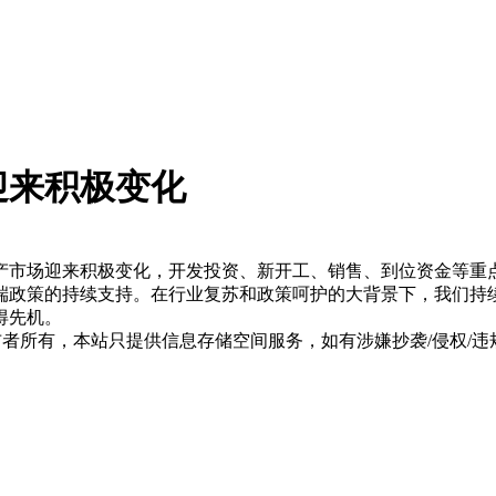
迎来积极变化
产市场迎来积极变化，开发投资、新开工、销售、到位资金等重
端政策的持续支持。在行业复苏和政策呵护的大背景下，我们持
得先机。
所有，本站只提供信息存储空间服务，如有涉嫌抄袭/侵权/违规内容请