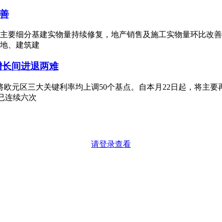
善
要细分基建实物量持续修复，地产销售及施工实物量环比改善。根
地、建筑建
增长间进退两难
将欧元区三大关键利率均上调50个基点。自本月22日起，将主要
，已连续六次
请登录查看