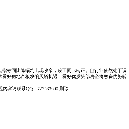
点指标同比降幅均出现收窄，竣工同比转正。但行业依然处于调
续看好房地产板块的贝塔机遇，看好优质头部房企将融资优势转
联系QQ：727533600 删除！