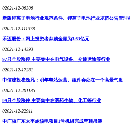
0
2021-12-08
308
新版锂离子电池行业规范条件、锂离子电池行业规范公告管理
0
2021-12-11
1378
禾迈股份：网上投资者弃购金额为3.63亿元
0
2021-12-14
393
97只个股涨停 主要集中在电气设备、交通运输等行业
0
2021-12-17
281
中信建投崔逸凡：明年电站运营、组件会处在一个高景气度
0
2021-12-20
1185
99只个股涨停 主要集中在医药生物、化工等行业
0
2021-12-22
911
中广核广东太平岭核电项目1号机组完成穹顶吊装