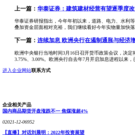
上一篇：
华泰证券：建筑建材经营有望逐季度改
华泰证券研报指出，今年年初以来，道路、电力、水利等主
叠加资金层面相对充裕，我们继续看好今年实物量加快落
下一篇：
连续加息 欧洲央行在遏制通胀与经济
欧洲中央银行当地时间3月16日召开货币政策会议，决定
3.75%、3.00%。欧洲央行自去年7月开启加息进程以来
进入企业网站
联系方式
企业相关产品
国内商品期货开盘涨跌不一 焦煤涨超4%
0
2021-12-06
952
【直播】对话刘晨明：2022年投资展望