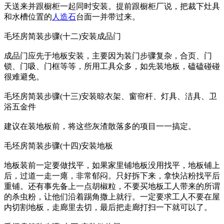
天送来并跟橱柜一起同时安装。提前跟橱柜厂说，把裁下灶具
和水槽位置的
人造石
台面一并带过来。
毛坯房简装步骤(十二)安装成品门
成品门应先于地板安装，主要因为装门步骤复杂，合页、门
锁、门吸、门框等等，所用工具众多，如先装地板，磕磕碰碰
很难避免。
毛坯房简装步骤(十三)安装晾衣架、窗帘杆、灯具、洁具、卫
浴五金件
建议在装地板前，将这些灰渣散落多的项目一一搞定。
毛坯房简装步骤(十四)安装地板
地板装前一定要做找平，如果家里铺地板没用找平，地板铺上
后，过道一走一瘪，非常郁闷。只好拆下来，拿快沾粉找平后
重铺。还有事先备上一点胡椒粒，不要买地板工人带来的所谓
的杀虫粉，让他们沿着踢角撒上就行。一定要求工人不要在屋
内切割地板，走廊里去切，最后把走廊打扫一下就可以了。