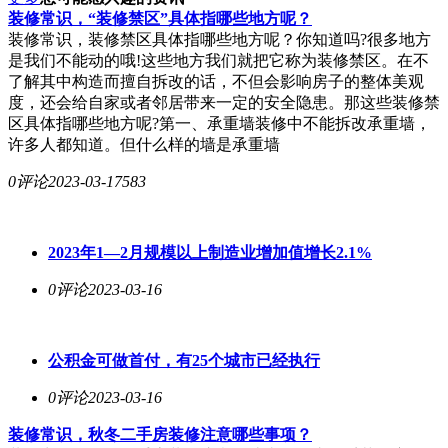
装修常识，“装修禁区”具体指哪些地方呢？
装修常识，装修禁区具体指哪些地方呢？你知道吗?很多地方
是我们不能动的哦!这些地方我们就把它称为装修禁区。在不
了解其中构造而擅自拆改的话，不但会影响房子的整体美观
度，还会给自家或者邻居带来一定的安全隐患。那这些装修禁
区具体指哪些地方呢?第一、承重墙装修中不能拆改承重墙，
许多人都知道。但什么样的墙是承重墙
0评论
2023-03-17
583
2023年1—2月规模以上制造业增加值增长2.1%
0评论
2023-03-16
公积金可做首付，有25个城市已经执行
0评论
2023-03-16
装修常识，秋冬二手房装修注意哪些事项？