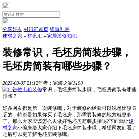
分享好友
材讯汇首页
频道列表
建材之家
»
材讯汇
»
家居装修知识
装修常识，毛坯房简装步骤，
毛坯房简装有哪些步骤？
2023-03-07 21:12
作者：家装之家
119
0
装修
常识，毛坯房简装步骤，毛坯房简装有哪些
步骤？
好多网友都是第一次装修哦，对于装修的经验可以说是比较匮
乏的，特别是如果你买了毛坯房，那需要装修的地方就更多
了。那么大家应该怎么去做好毛坯房简装步骤呢?下面就让
建
材之家
小编来给大家介绍下毛坯房简装步骤，希望网友们看了
之后可以更了解毛坯房装修哦。