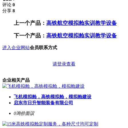
评论
0
分享
8
上一个产品：
高铁航空模拟舱实训教学设备
下一个产品：
高铁航空模拟舱实训教学设备
进入企业网站
会员联系方式
请登录查看
企业相关产品
飞机模拟舱，高铁模拟舱，模拟舱建设
启东市日升智能装备有限公司
0询价
面议